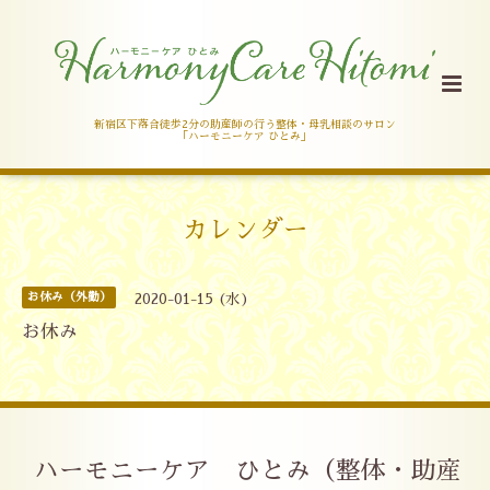
新宿区下落合徒歩2分の助産師の行う整体・母乳相談のサロン
「ハーモニーケア ひとみ」
カレンダー
お休み（外勤）
2020-01-15 (水)
お休み
ハーモニーケア ひとみ（整体・助産