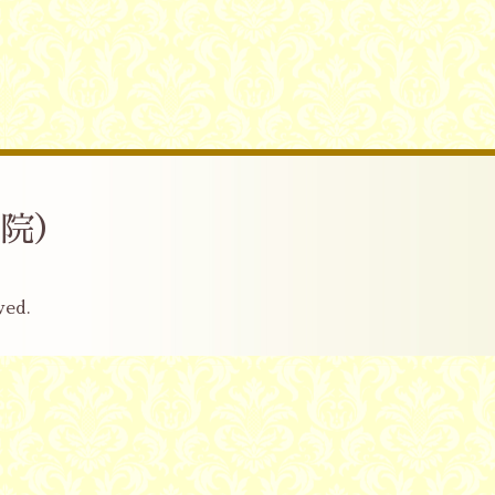
産院）
ved.