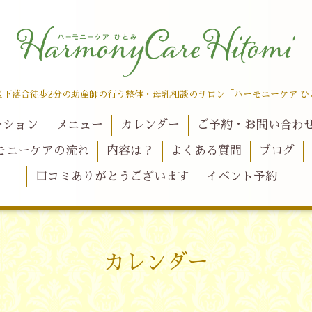
区下落合徒歩2分の助産師の行う整体・母乳相談のサロン「ハーモニーケア ひ
ーション
メニュー
カレンダー
ご予約・お問い合わ
モニーケアの流れ
内容は？
よくある質問
ブログ
口コミありがとうございます
イベント予約
カレンダー