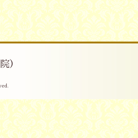
産院）
ved.