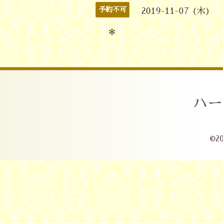
予約不可
2019-11-07 (木)
＊
ハー
©2