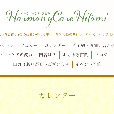
区下落合徒歩2分の助産師の行う整体・母乳相談のサロン「ハーモニーケア ひ
ーション
メニュー
カレンダー
ご予約・お問い合わ
モニーケアの流れ
内容は？
よくある質問
ブログ
口コミありがとうございます
イベント予約
カレンダー