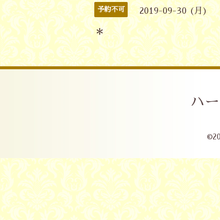
予約不可
2019-09-30 (月)
＊
ハー
©2