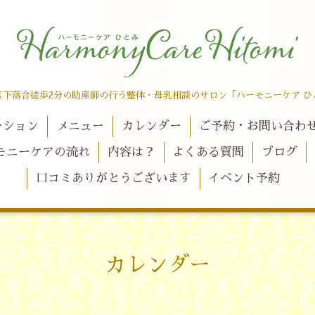
区下落合徒歩2分の助産師の行う整体・母乳相談のサロン「ハーモニーケア ひ
ーション
メニュー
カレンダー
ご予約・お問い合わ
モニーケアの流れ
内容は？
よくある質問
ブログ
口コミありがとうございます
イベント予約
カレンダー