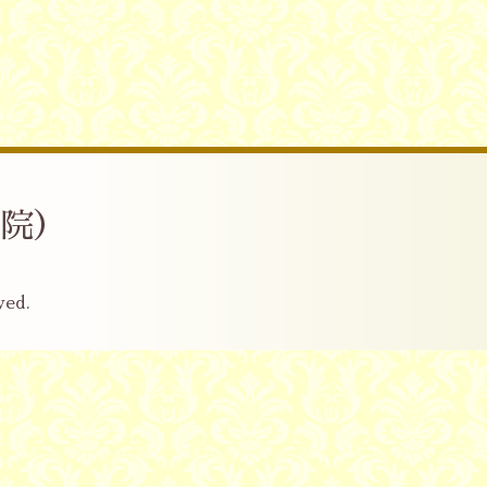
産院）
ved.