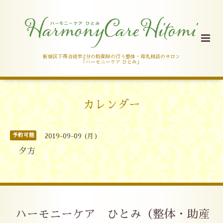
新宿区下落合徒歩2分の助産師の行う整体・母乳相談のサロン
「ハーモニーケア ひとみ」
カレンダー
予約可能
2019-09-09 (月)
夕方
ハーモニーケア ひとみ（整体・助産