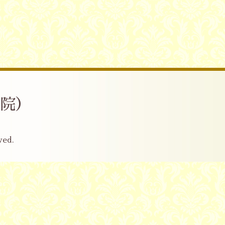
産院）
ved.