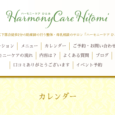
区下落合徒歩2分の助産師の行う整体・母乳相談のサロン「ハーモニーケア ひ
ーション
メニュー
カレンダー
ご予約・お問い合わ
モニーケアの流れ
内容は？
よくある質問
ブログ
口コミありがとうございます
イベント予約
カレンダー