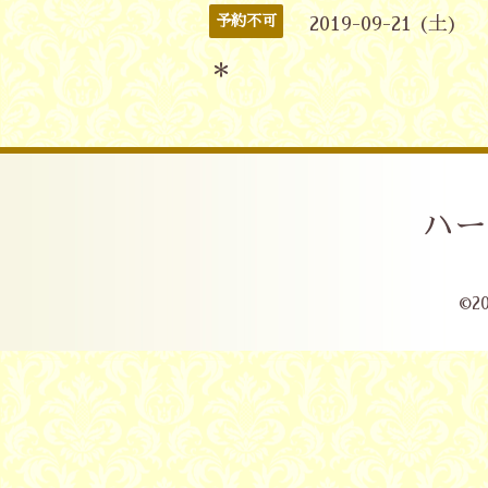
予約不可
2019-09-21 (土)
＊
ハー
©2