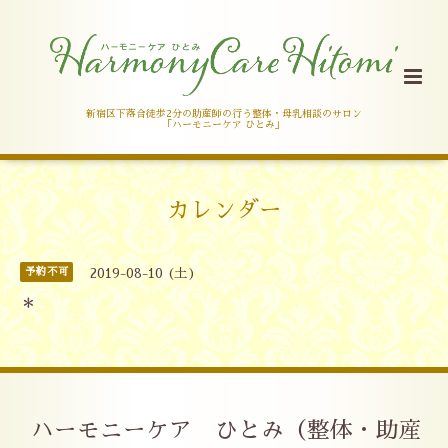
新宿区下落合徒歩2分の助産師の行う整体・母乳相談のサロン
「ハーモニーケア ひとみ」
カレンダー
予約不可
2019-08-10 (土)
＊
ハーモニーケア ひとみ（整体・助産