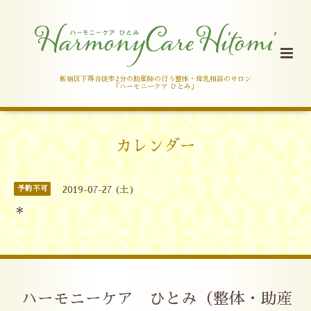
新宿区下落合徒歩2分の助産師の行う整体・母乳相談のサロン
「ハーモニーケア ひとみ」
カレンダー
予約不可
2019-07-27 (土)
＊
ハーモニーケア ひとみ（整体・助産