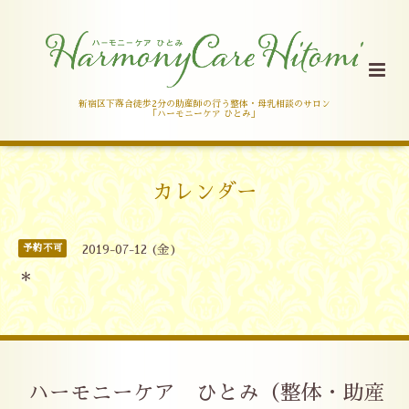
新宿区下落合徒歩2分の助産師の行う整体・母乳相談のサロン
「ハーモニーケア ひとみ」
カレンダー
予約不可
2019-07-12 (金)
＊
ハーモニーケア ひとみ（整体・助産