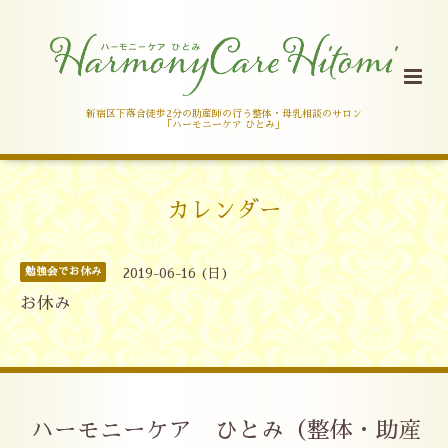
新宿区下落合徒歩2分の助産師の行う整体・母乳相談のサロン
「ハーモニーケア ひとみ」
カレンダー
勉強会でお休み
2019-06-16 (日)
お休み
ハーモニーケア ひとみ（整体・助産