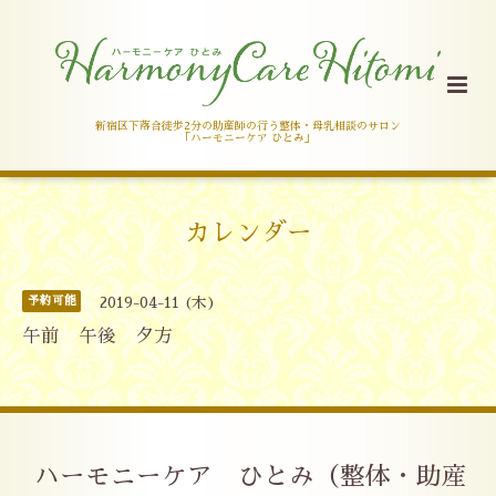
新宿区下落合徒歩2分の助産師の行う整体・母乳相談のサロン
「ハーモニーケア ひとみ」
カレンダー
予約可能
2019-04-11 (木)
午前 午後 夕方
ハーモニーケア ひとみ（整体・助産