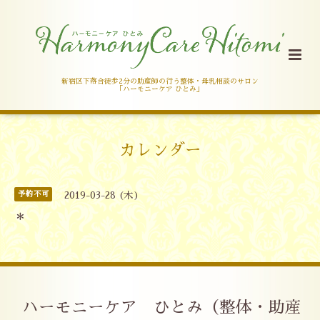
新宿区下落合徒歩2分の助産師の行う整体・母乳相談のサロン
「ハーモニーケア ひとみ」
カレンダー
予約不可
2019-03-28 (木)
＊
ハーモニーケア ひとみ（整体・助産