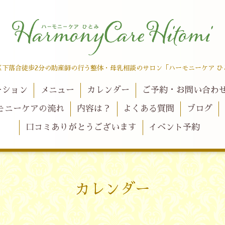
区下落合徒歩2分の助産師の行う整体・母乳相談のサロン「ハーモニーケア ひ
ーション
メニュー
カレンダー
ご予約・お問い合わ
モニーケアの流れ
内容は？
よくある質問
ブログ
口コミありがとうございます
イベント予約
カレンダー