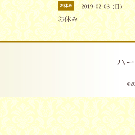
お休み
2019-02-03 (日)
お休み
ハー
©2