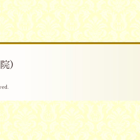
産院）
ved.