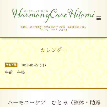
新宿区下落合徒歩2分の助産師の行う整体・母乳相談のサロン
「ハーモニーケア ひとみ」
カレンダー
予約可能
2019-01-27 (日)
午前 午後
ハーモニーケア ひとみ（整体・助産