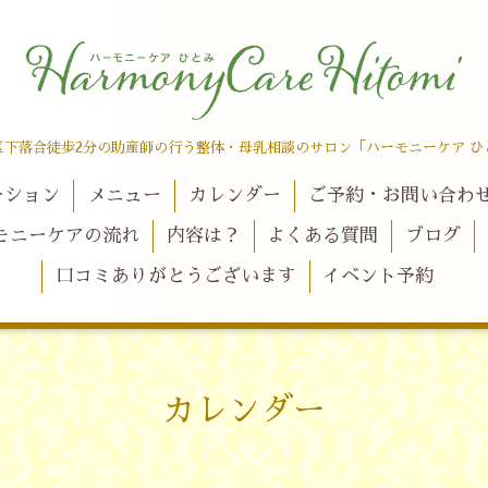
区下落合徒歩2分の助産師の行う整体・母乳相談のサロン「ハーモニーケア ひ
ーション
メニュー
カレンダー
ご予約・お問い合わ
モニーケアの流れ
内容は？
よくある質問
ブログ
口コミありがとうございます
イベント予約
カレンダー