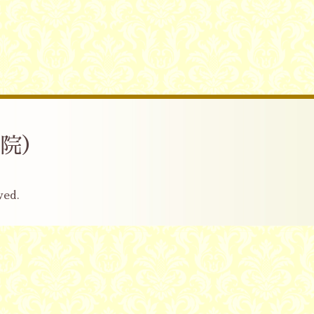
産院）
ved.