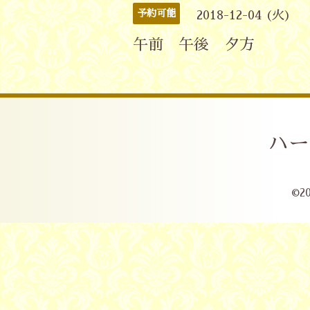
予約可能
2018-12-04 (火)
午前 午後 夕方
ハー
©2