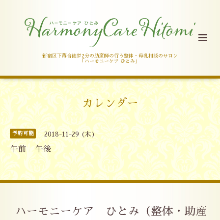
新宿区下落合徒歩2分の助産師の行う整体・母乳相談のサロン
「ハーモニーケア ひとみ」
カレンダー
予約可能
2018-11-29 (木)
午前 午後
ハーモニーケア ひとみ（整体・助産