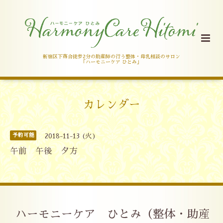
新宿区下落合徒歩2分の助産師の行う整体・母乳相談のサロン
「ハーモニーケア ひとみ」
カレンダー
予約可能
2018-11-13 (火)
午前 午後 夕方
ハーモニーケア ひとみ（整体・助産