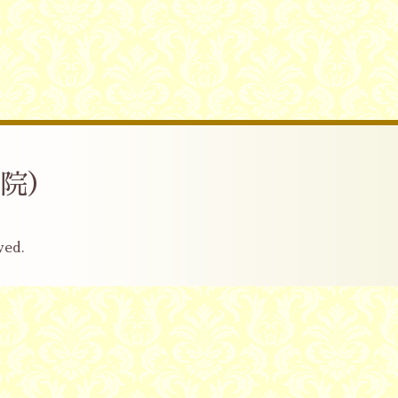
産院）
ved.