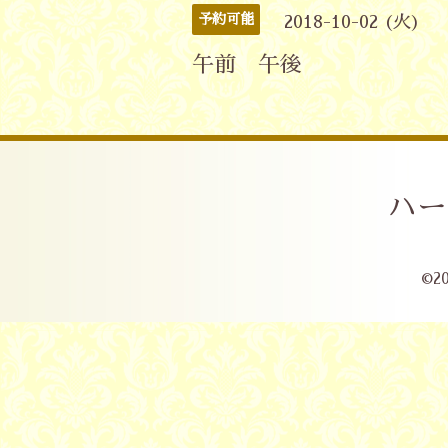
予約可能
2018-10-02 (火)
午前 午後
ハー
©2