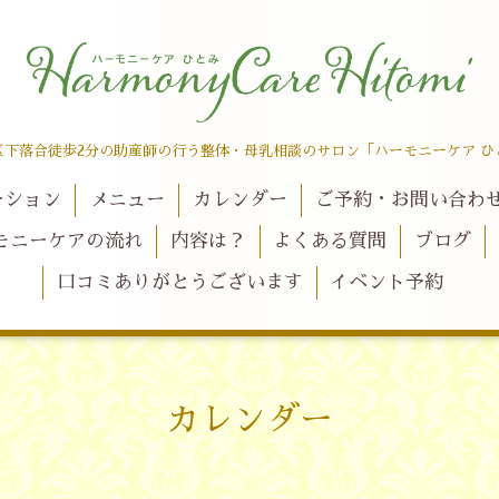
区下落合徒歩2分の助産師の行う整体・母乳相談のサロン「ハーモニーケア ひ
ーション
メニュー
カレンダー
ご予約・お問い合わ
モニーケアの流れ
内容は？
よくある質問
ブログ
口コミありがとうございます
イベント予約
カレンダー