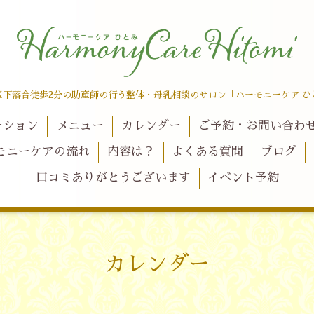
区下落合徒歩2分の助産師の行う整体・母乳相談のサロン「ハーモニーケア ひ
ーション
メニュー
カレンダー
ご予約・お問い合わ
モニーケアの流れ
内容は？
よくある質問
ブログ
口コミありがとうございます
イベント予約
カレンダー