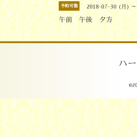
予約可能
2018-07-30 (月) ～
午前 午後 夕方
ハー
©2