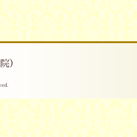
産院）
ved.