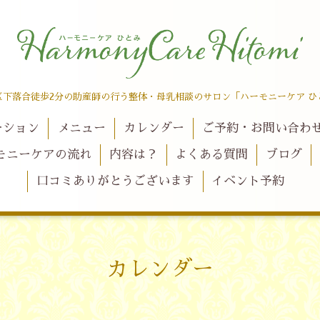
区下落合徒歩2分の助産師の行う整体・母乳相談のサロン「ハーモニーケア ひ
ーション
メニュー
カレンダー
ご予約・お問い合わ
モニーケアの流れ
内容は？
よくある質問
ブログ
口コミありがとうございます
イベント予約
カレンダー