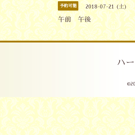
予約可能
2018-07-21 (土)
午前 午後
ハー
©2