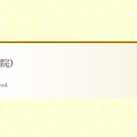
産院）
ved.