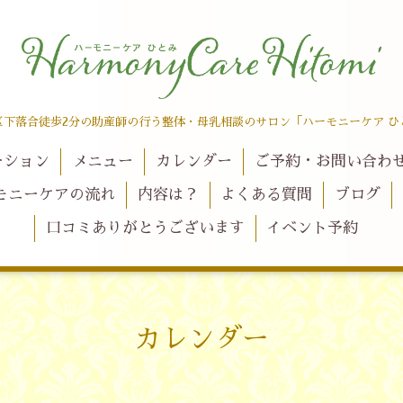
区下落合徒歩2分の助産師の行う整体・母乳相談のサロン「ハーモニーケア ひ
ーション
メニュー
カレンダー
ご予約・お問い合わ
モニーケアの流れ
内容は？
よくある質問
ブログ
口コミありがとうございます
イベント予約
カレンダー