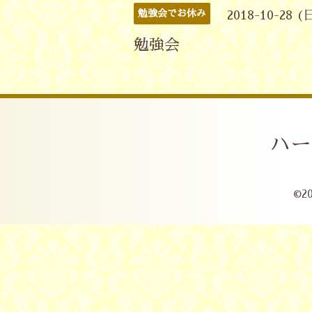
勉強会でお休み
2018-10-28 (
勉強会
ハー
©2