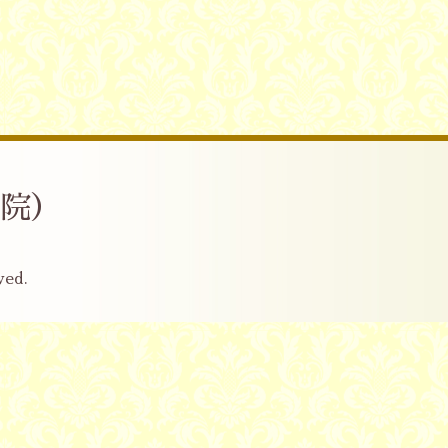
産院）
ved.